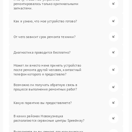
ремонтировалось только оригинальными
запчастями.
Как я узнаю, что мое устройство готово?
От чего зависит срок ремонта техники?
Диагностика проводится бесплатно?
Может ли вместо меня принять устройство
после ремонта другой человек, контактный
телефон которого я предоставлю?
Возможно ли получать обратную связь в
процессе выполнения ремонтных работ?
Какую гарантию вы предоставляете?
В каких районах Новокузнецка
располагаются сервисные центры Speedway?
Выполняете ли вы ремонт для юридических