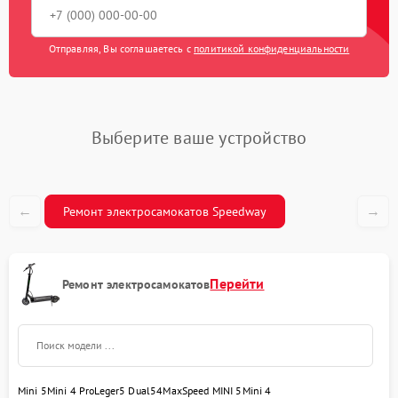
Отправляя, Вы соглашаетесь с
политикой конфиденциальности
Выберите ваше устройство
←
→
Ремонт электросамокатов Speedway
Перейти
Ремонт электросамокатов
Mini 5
Mini 4 Pro
Leger
5 Dual
5
4
MaxSpeed MINI 5
Mini 4