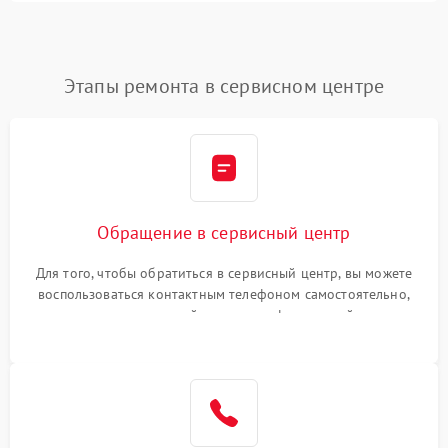
Этапы ремонта в сервисном центре
Обращение в сервисный центр
Для того, чтобы обратиться в сервисный центр, вы можете
воспользоваться контактным телефоном самостоятельно,
или оставить свой номер телефона на сайте