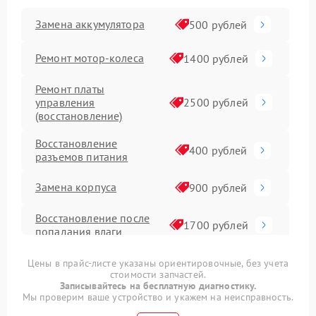
Замена аккумулятора
500 рублей
Ремонт мотор-колеса
1400 рублей
Ремонт платы
управления
2500 рублей
(восстановление)
Восстановление
400 рублей
разъемов питания
Замена корпуса
900 рублей
Восстановление после
1700 рублей
попадания влаги
Замена датчика холла
1400 рублей
Цены в прайс-листе указаны ориентировочные, без учета
стоимости запчастей.
Записывайтесь на бесплатную диагностику.
Замена элемента
Мы проверим ваше устройство и укажем на неисправность.
400 рублей
освещения