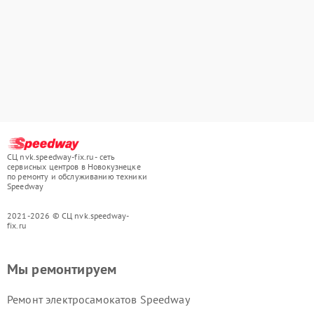
СЦ nvk.speedway-fix.ru - сеть
сервисных центров в Новокузнецке
по ремонту и обслуживанию техники
Speedway
2021-2026 © СЦ nvk.speedway-
fix.ru
Мы ремонтируем
Ремонт электросамокатов Speedway