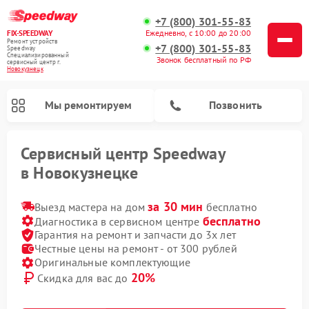
+7 (800) 301-55-83
Ежедневно, с 10:00 до 20:00
FIX-SPEEDWAY
Ремонт устройств
+7 (800) 301-55-83
Speedway
Специализированный
Звонок бесплатный по РФ
cервисный центр г.
Новокузнецк
Мы ремонтируем
Позвонить
Сервисный центр Speedway
в Новокузнецке
Ремонт электросамокатов Speedway
за 30 мин
Выезд мастера на дом
бесплатно
бесплатно
Диагностика в сервисном центре
Гарантия на ремонт и запчасти до 3х лет
Честные цены на ремонт - от 300 рублей
Оригинальные комплектующие
20%
Скидка для вас до