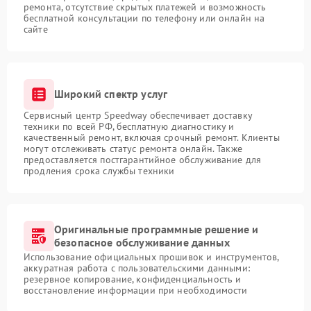
ремонта, отсутствие скрытых платежей и возможность
бесплатной консультации по телефону или онлайн на
сайте
Широкий спектр услуг
Сервисный центр Speedway обеспечивает доставку
техники по всей РФ, бесплатную диагностику и
качественный ремонт, включая срочный ремонт. Клиенты
могут отслеживать статус ремонта онлайн. Также
предоставляется постгарантийное обслуживание для
продления срока службы техники
Оригинальные программные решение и
безопасное обслуживание данных
Использование официальных прошивок и инструментов,
аккуратная работа с пользовательскими данными:
резервное копирование, конфиденциальность и
восстановление информации при необходимости